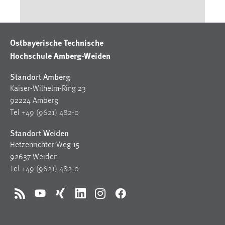
Ostbayerische Technische
Hochschule Amberg-Weiden
Standort Amberg
Kaiser-Wilhelm-Ring 23
92224 Amberg
Tel
+49 (9621) 482-0
Standort Weiden
Hetzenrichter Weg 15
92637 Weiden
Tel
+49 (9621) 482-0
RSS
YouTube
Xing
LinkedIn
Instagram
Facebook