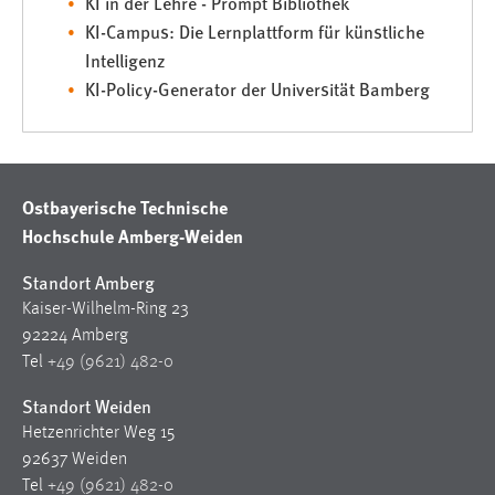
KI in der Lehre - Prompt Bibliothek
KI-Campus: Die Lernplattform für künstliche
Intelligenz
KI-Policy-Generator der Universität Bamberg
Ostbayerische Technische
Hochschule Amberg-Weiden
Standort Amberg
Kaiser-Wilhelm-Ring 23
92224 Amberg
Tel
+49 (9621) 482-0
Standort Weiden
Hetzenrichter Weg 15
92637 Weiden
Tel
+49 (9621) 482-0