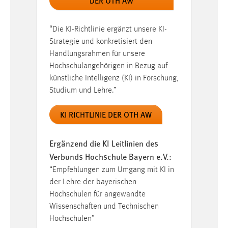
DER OTH AW
“Die KI-Richtlinie ergänzt unsere KI-
Strategie und konkretisiert den
Handlungsrahmen für unsere
Hochschulangehörigen in Bezug auf
künstliche Intelligenz (KI) in Forschung,
Studium und Lehre.”
KI RICHTLINIE DER OTH AW
Ergänzend die KI Leitlinien des
Verbunds Hochschule Bayern e.V.:
“Empfehlungen zum Umgang mit KI in
der Lehre der bayerischen
Hochschulen für angewandte
Wissenschaften und Technischen
Hochschulen”