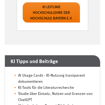
KI LEITLINIE
HOCHSCHULLEHRE DER
HOCHSCHULE BAYERN E.V.
KI Tipps und Beiträge
AI Usage Cards - KI-Nutzung transparent
dokumentieren
KI-Tools für die Literaturrecherche
Studie über Einsatz, Nutzen und Grenzen von
ChatGPT