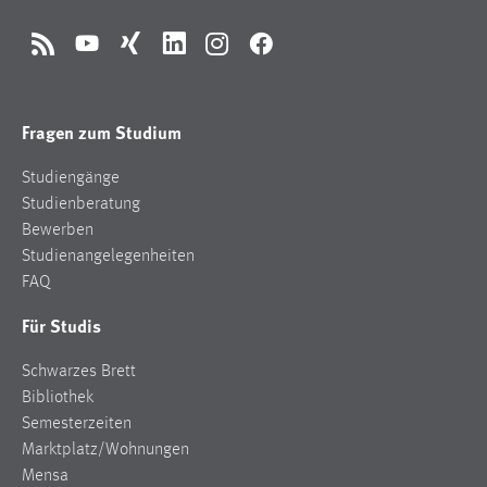
RSS
YouTube
Xing
LinkedIn
Instagram
Facebook
Fragen zum Studium
Studiengänge
Studienberatung
Bewerben
Studienangelegenheiten
FAQ
Für Studis
Schwarzes Brett
Bibliothek
Semesterzeiten
Marktplatz/Wohnungen
Mensa