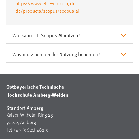
https://www.elsevier.com/de-
de/products/scopus/scopus-ai
Wie kann ich Scopus AI nutzen?
Was muss ich bei der Nutzung beachten?
Ostbayerische Technische
Hochschule Amberg-Weiden
Standort Amberg
Kaiser-Wilhelm-Ring 23
92224 Amberg
Tel
+49 (9621) 482-0