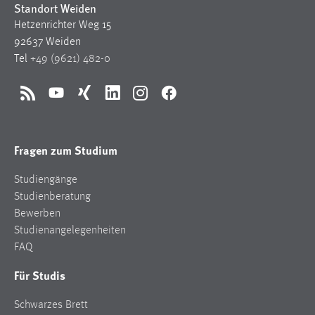
Standort Weiden
Hetzenrichter Weg 15
92637 Weiden
Tel
+49 (9621) 482-0
RSS
YouTube
Xing
LinkedIn
Instagram
Facebook
Fragen zum Studium
Studiengänge
Studienberatung
Bewerben
Studienangelegenheiten
FAQ
Für Studis
Schwarzes Brett