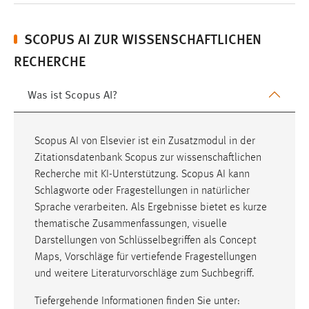
Kartenkacheln „Karte“ von OpenStreetMap:
SCOPUS AI ZUR WISSENSCHAFTLICHEN
https://osmfoundation.org/wiki/Privacy_Policy
RECHERCHE
Kartenkacheln „Satellit“ von ESRI/ArcGIS:
https://trust.arcgis.com/de/privacy/privacy-tab-
intro.htm
Was ist Scopus AI?
Kartenmaterial
Scopus AI von Elsevier ist ein Zusatzmodul in der
Name:
Zitationsdatenbank Scopus zur wissenschaftlichen
eportfolio_map
Recherche mit KI-Unterstützung. Scopus AI kann
Schlagworte oder Fragestellungen in natürlicher
Anbieter:
OpenStreet Map & ESRI Maps
Sprache verarbeiten. Als Ergebnisse bietet es kurze
thematische Zusammenfassungen, visuelle
Zweck:
Darstellungen von Schlüsselbegriffen als Concept
Darstellung der Kacheln für die Karte
Maps, Vorschläge für vertiefende Fragestellungen
Cookie Laufzeit:
und weitere Literaturvorschläge zum Suchbegriff.
3 Monate
Tiefergehende Informationen finden Sie unter: